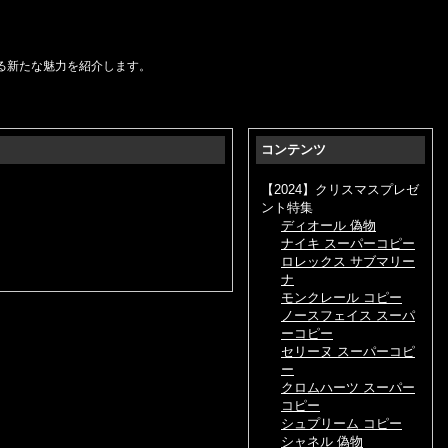
る新たな魅力を紹介します。
コンテンツ
【2024】クリスマスプレゼ
ント特集
ディオール 偽物
ナイキ スーパーコピー
ロレックス サブマリー
ナ
モンクレール コピー
ノースフェイス スーパ
ーコピー
セリーヌ スーパーコピ
ー
クロムハーツ スーパー
コピー
シュプリーム コピー
シャネル 偽物