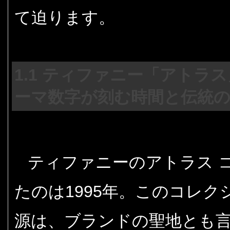
て迫ります。
1.1 ティファニー「アトラ
ーマ数字が刻む時間と伝統
ティファニーのアトラス 
たのは1995年。このコレ
源は、ブランドの聖地とも