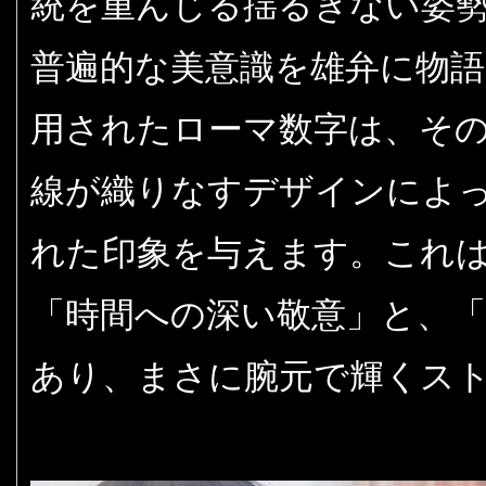
統を重んじる揺るぎない姿
普遍的な美意識を雄弁に物
用されたローマ数字は、そ
線が織りなすデザインによ
れた印象を与えます。これ
「時間への深い敬意」と、
あり、まさに腕元で輝くス