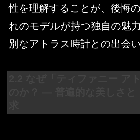
性を理解することが、後悔
れのモデルが持つ独自の魅
別なアトラス時計との出会
2.2 なぜ「ティファニー 
のか？ — 普遍的な美しさ
求