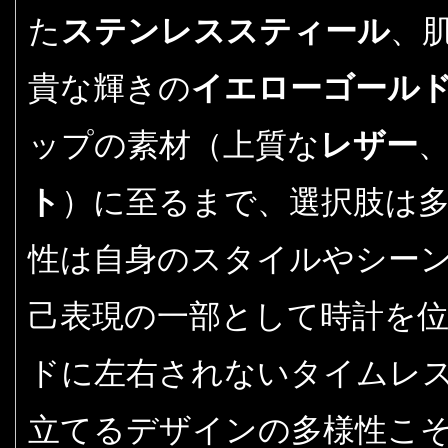
た
ステンレススティール
、
貴な輝きの
イエローゴール
ップの素材（上質な
レザー
ト
）に至るまで、選択肢は
性は自身のスタイルやシー
己表現の一部として時計を
ドに左右されないタイムレ
立てるデザインの多様性こそ