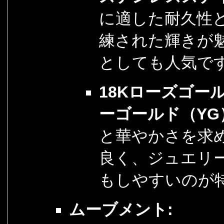
に適した耐久性
練された輝きが
としても人気で
18Kローズゴール
ーゴールド（YG
と華やかさを求
良く、ジュエリ
もしやすいのが
ムーブメント: