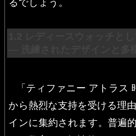
るでしょう。
1.2 レディースウォッチ
— 洗練されたデザインと多
「ティファニー アトラス 
から熱烈な支持を受ける理
インに集約されます。普遍