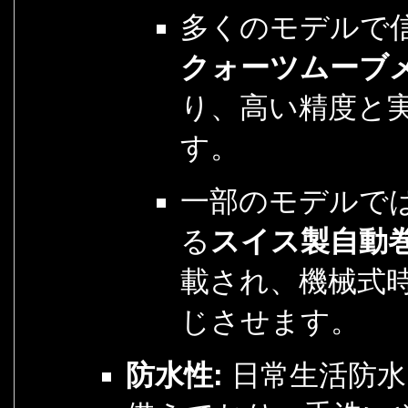
多くのモデルで
クォーツムーブ
り、高い精度と
す。
一部のモデルで
る
スイス製自動
載され、機械式
じさせます。
防水性:
日常生活防水（