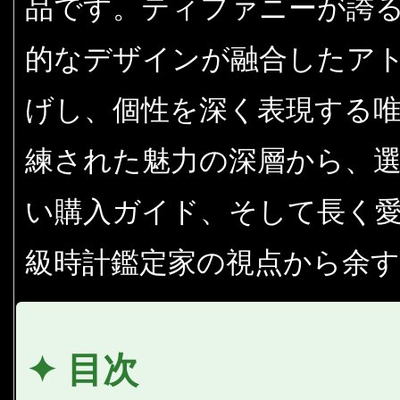
品です。ティファニーが誇
的なデザインが融合したア
げし、個性を深く表現する
練された魅力の深層から、
い購入ガイド、そして長く
級時計鑑定家の視点から余
✦ 目次