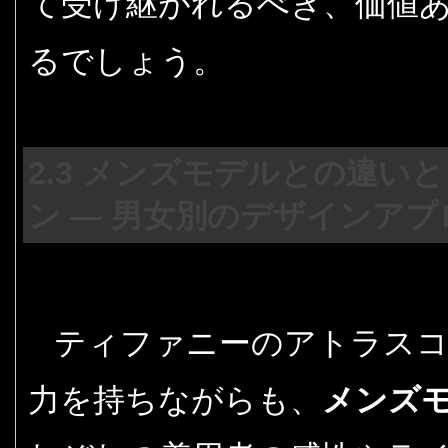
て受け継がれるべき、価値
るでしょう。
2.3 メンズモデルとの違
ン — 男女別のデザインア
ティファニーのアトラス
力を持ちながらも、
メンズ