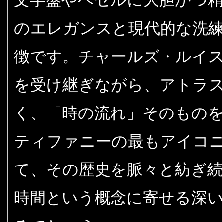
文字盤やベゼルに大胆かつ
のエレガンスと現代的な洗
徴です。チャールズ・ルイ
を受け継ぎながら、アトラ
く、「時の流れ」そのもの
ティファニーの最もアイコ
て、その歴史を脈々と紡ぎ
時間という概念に寄せる深