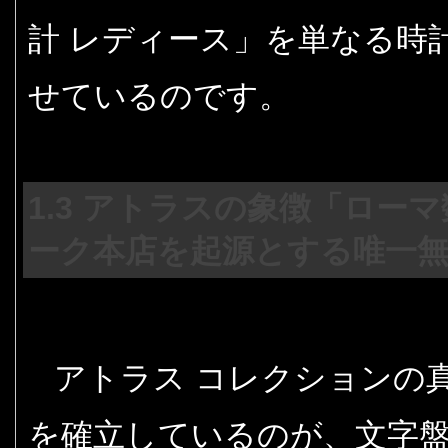
計 レディース」を単なる時
せているのです。
1.3 アトラスの象徴「ロー
ーク本店を起源とする唯一
アトラス コレクションの
を確立しているのが、文字