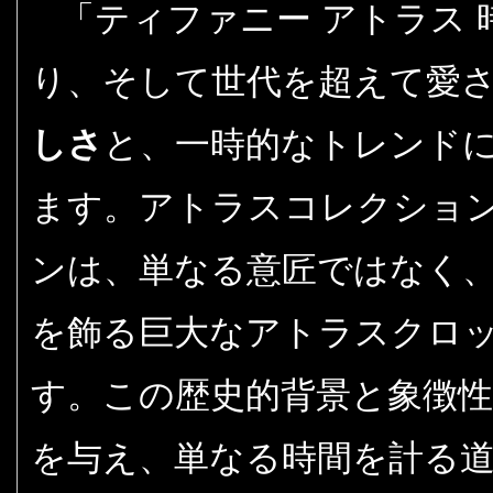
「ティファニー アトラス 
り、そして世代を超えて愛
しさ
と、一時的なトレンド
ます。アトラスコレクショ
ンは、単なる意匠ではなく
を飾る巨大なアトラスクロ
す。この歴史的背景と象徴
を与え、単なる時間を計る