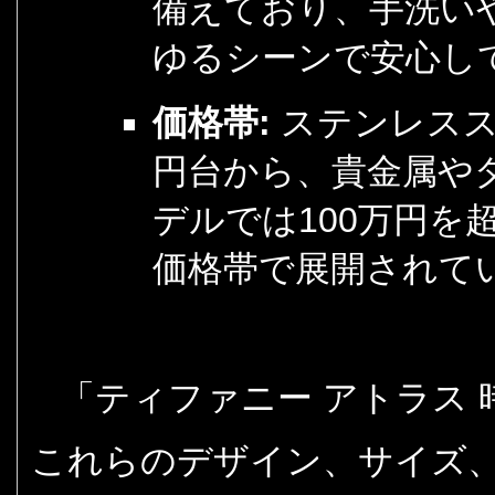
備えており、手洗い
ゆるシーンで安心し
価格帯:
ステンレスス
円台から、貴金属や
デルでは100万円を
価格帯で展開されて
「ティファニー アトラス 
これらのデザイン、サイズ