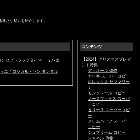
る新たな魅力を紹介します。
コンテンツ
【2024】クリスマスプレゼ
コンセプトラップタイマー ミハエ
ント特集
ディオール 偽物
ティエ「ロジカル・ワン タンタル
ナイキ スーパーコピー
ロレックス サブマリー
ナ
モンクレール コピー
ノースフェイス スーパ
ーコピー
セリーヌ スーパーコピ
ー
クロムハーツ スーパー
コピー
シュプリーム コピー
シャネル 偽物