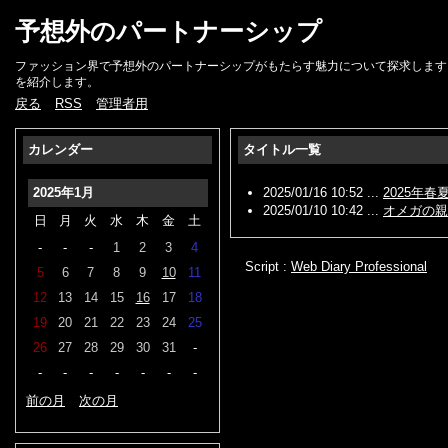
予想外のパートナーシップ
ファッション界で予想外のパートナーシップがもたらす魅力について探求します
を紹介します。
戻る
RSS
管理者用
カレンダー
タイトル一覧
2025年1月
2025/01/16 10:52 ...
2025年
2025/01/10 10:42 ...
オメガの親
日
月
火
水
木
金
土
-
-
-
1
2
3
4
Script :
Web Diary Professional
5
6
7
8
9
10
11
12
13
14
15
16
17
18
19
20
21
22
23
24
25
26
27
28
29
30
31
-
-
-
-
-
-
-
-
前の月
次の月