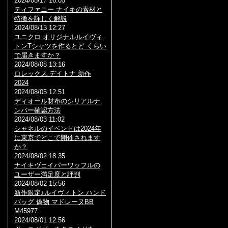
2024/08/17 16:05
ティファニー ナイキの素材と
特徴を詳しく解説
2024/08/13 12:27
ユニクロ オリジナルルイヴィ
トンTシャツを作るとど くらい
で届きますか？
2024/08/08 13:16
ロレックス デイトナ 新作
2024
2024/08/05 12:51
ディオール財布のシリアルナ
ンバー確認方法
2024/08/03 11:02
シャネルのイベントは2024年
に東京でどこで開催されます
か？
2024/08/02 18:35
ナイキヴェイパーワッフルの
ユーザー満足度と評判
2024/08/02 15:56
新作限定♪ルイヴィトン ハンド
バッグ 偽物 マドレーヌBB
M45977
2024/08/01 12:56