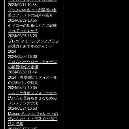
2024/09/11 10:53
グッチの本名は？創業者の名
前とブランドの由来を紹介
2024/09/09 10:56
セイコーの型番はどこに記載
されていますか？
2024/09/05 13:20
ブレゲ マリーン クロノグラフ
の魅力とおすすめポイント
2024
2024/09/02 16:09
クロムハーツロールチェーン
の最新情報と定価
2024/08/30 11:49
2024年春夏限定！ディオール
の花柄バッグ特集
2024/08/27 10:34
マルジェラポンプスニーカー
洗い方と長持ちさせるための
メンテナンス方法
2024/08/24 10:53
Maison Margielaウォレットの
使い方ガイド：日常での活用
法を提案