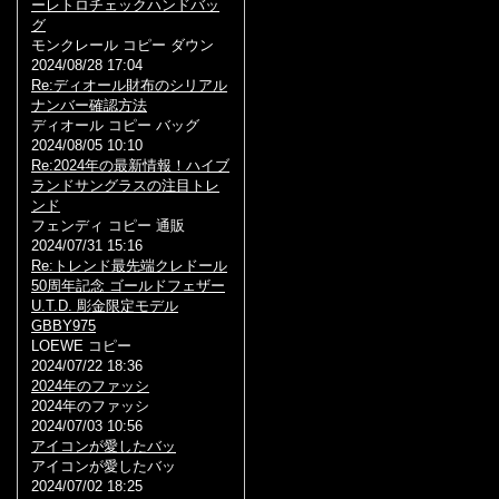
ーレトロチェックハンドバッ
グ
モンクレール コピー ダウン
2024/08/28 17:04
Re:ディオール財布のシリアル
ナンバー確認方法
ディオール コピー バッグ
2024/08/05 10:10
Re:2024年の最新情報！ハイブ
ランドサングラスの注目トレ
ンド
フェンディ コピー 通販
2024/07/31 15:16
Re:トレンド最先端クレドール
50周年記念 ゴールドフェザー
U.T.D. 彫金限定モデル
GBBY975
LOEWE コピー
2024/07/22 18:36
2024年のファッシ
2024年のファッシ
2024/07/03 10:56
アイコンが愛したバッ
アイコンが愛したバッ
2024/07/02 18:25