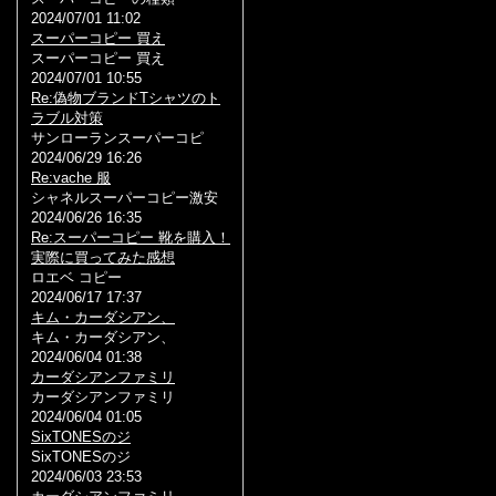
2024/07/01 11:02
スーパーコピー 買え
スーパーコピー 買え
2024/07/01 10:55
Re:偽物ブランドTシャツのト
ラブル対策
サンローランスーパーコピ
2024/06/29 16:26
Re:vache 服
シャネルスーパーコピー激安
2024/06/26 16:35
Re:スーパーコピー 靴を購入！
実際に買ってみた感想
ロエベ コピー
2024/06/17 17:37
キム・カーダシアン、
キム・カーダシアン、
2024/06/04 01:38
カーダシアンファミリ
カーダシアンファミリ
2024/06/04 01:05
SixTONESのジ
SixTONESのジ
2024/06/03 23:53