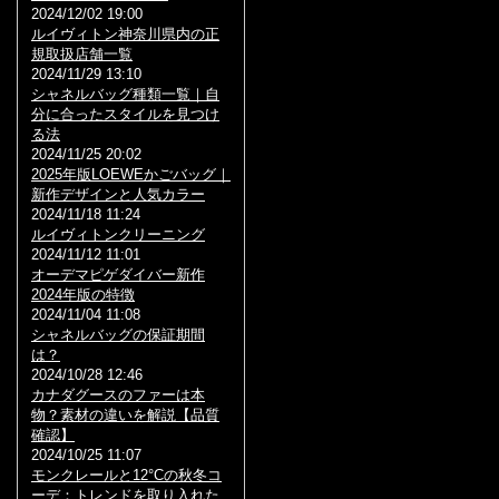
2024/12/02 19:00
ルイヴィトン神奈川県内の正
規取扱店舗一覧
2024/11/29 13:10
シャネルバッグ種類一覧｜自
分に合ったスタイルを見つけ
る法
2024/11/25 20:02
2025年版LOEWEかごバッグ｜
新作デザインと人気カラー
2024/11/18 11:24
ルイヴィトンクリーニング
2024/11/12 11:01
オーデマピゲダイバー新作
2024年版の特徴
2024/11/04 11:08
シャネルバッグの保証期間
は？
2024/10/28 12:46
カナダグースのファーは本
物？素材の違いを解説【品質
確認】
2024/10/25 11:07
モンクレールと12°Cの秋冬コ
ーデ：トレンドを取り入れた