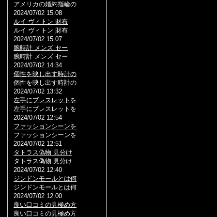
アメリカの婚約指輪の
2024/07/02 15:08
ルイ ヴィトン 財布
ルイ ヴィトン 財布
2024/07/02 15:07
腕時計 メンズ セー
腕時計 メンズ セー
2024/07/02 14:34
個性を映し出す時計の
個性を映し出す時計の
2024/07/02 13:32
左手にブレスレットを
左手にブレスレットを
2024/07/02 12:54
ファッションシーンを
ファッションシーンを
2024/07/02 12:51
タトラス偽物 見分け
タトラス偽物 見分け
2024/07/02 12:40
ジンドンモールとは何
ジンドンモールとは何
2024/07/02 12:00
良い口コミの見極め方
良い口コミの見極め方