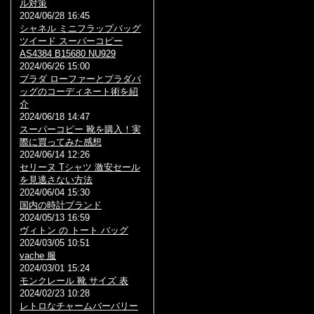
ル対策
2024/06/28 16:45
シャネル ミニフラップバッグ
ツイード スーパーコピー
AS4384 B15680 NU929
2024/06/26 15:00
プラダ ローファーとプラダバ
ッグのコーディネート術を紹
介
2024/06/18 14:47
スーパーコピー 靴を購入！実
際に買ってみた感想
2024/06/14 12:26
セリーヌ Tシャツ 激安セール
を見逃さない方法
2024/06/04 15:30
国内の時計ブランド
2024/05/13 16:59
ヴィトン の トート バッグ
2024/03/05 10:51
vache 服
2024/03/01 15:24
モンクレール 靴 サイズ 表
2024/02/23 10:28
レトロなチャームバーバリー