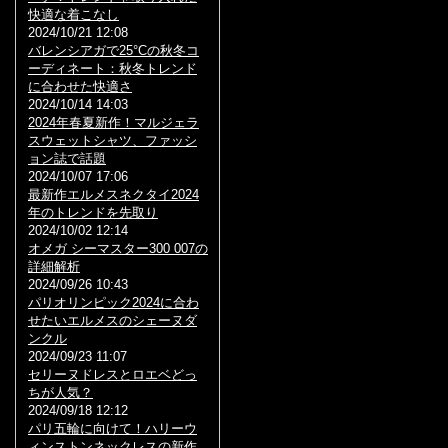
快適な着こなし
2024/10/21 12:08
バレンシアガで25°Cの秋冬コ
ーディネート：秋冬トレンド
に合わせた快適さ
2024/10/14 14:03
2024年春夏新作！マルジェラ
スウェットシャツ、ファッシ
ョン誌で話題
2024/10/07 17:06
最新作エルメスネクタイ2024
年のトレンドを先取り
2024/10/02 12:14
オメガ シーマスター300 007の
詳細解析
2024/09/26 10:43
パリオリンピック2024に合わ
せたいエルメスのシェーヌダ
ンクル
2024/09/23 11:07
セリーヌドレスとロエベどっ
ちが人気？
2024/09/18 12:12
パリ五輪に向けて！ハリーウ
ィンストンネックレスの新作