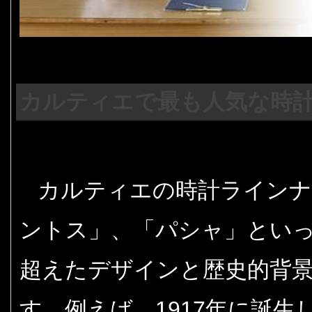
カルティエで最も人気な時
カルティエの時計ラインナ
ントス」、「パシャ」とい
超えたデザインと歴史的背
す。例えば、1917年に誕