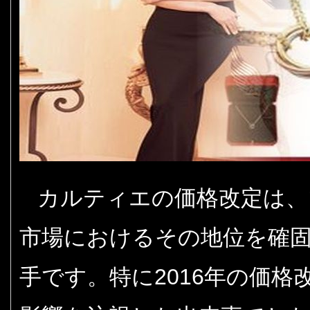
カルティエの価格改定は、
市場におけるその地位を確
手です。特に2016年の価