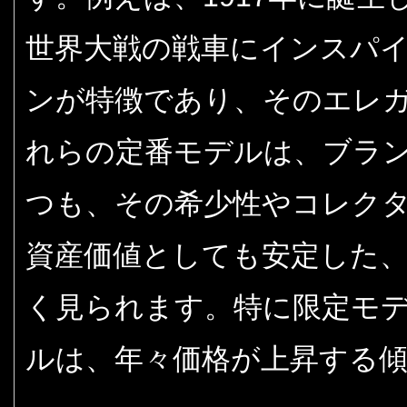
世界大戦の戦車にインスパ
ンが特徴であり、そのエレ
れらの定番モデルは、ブラ
つも、その希少性やコレク
資産価値としても安定した
く見られます。特に限定モ
ルは、年々価格が上昇する