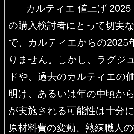
「カルティエ 値上げ 20
の購入検討者にとって切実な
で、カルティエからの202
りません。しかし、ラグジ
ドや、過去のカルティエの
明け、あるいは年の中頃か
が実施される可能性は十分
原材料費の変動、熟練職人