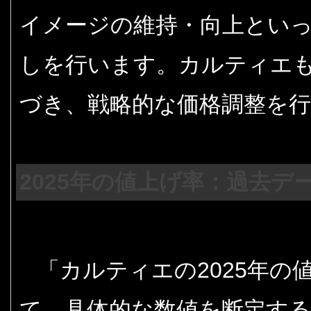
イメージの維持・向上とい
しを行います。カルティエ
づき、戦略的な価格調整を
2025年の値上げ率：過去デ
「カルティエの2025年
て、具体的な数値を断定す