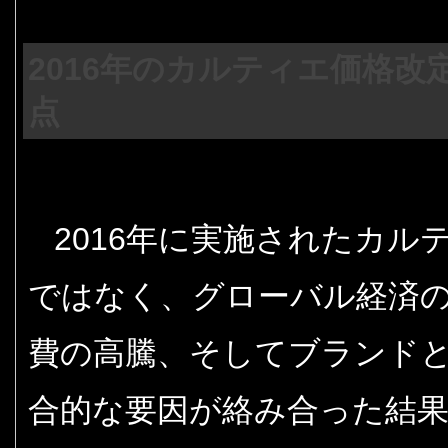
2016年のカルティエ価格
点
2016年に実施されたカ
ではなく、グローバル経済
費の高騰、そしてブランド
合的な要因が絡み合った結