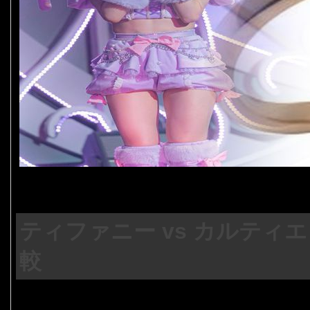
ティファニー vs カルテ
較