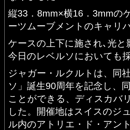
縦33．8mm×横16．3m
ーツムーブメントのキャリバー
ケースの上下に施され､光と
今日のレベルソにおいても採
ジャガー・ルクルトは、同
ソ」誕生90周年を記念し、
ことができる、ディスカバ
した。開催地はスイスのジ
ル内のアトリエ・ド・アント