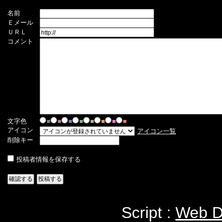
名前
Ｅメール
ＵＲＬ
コメント
文字色
■
■
■
■
■
■
■
■
アイコン
アイコン一覧
削除キー
投稿者情報を保存する
Script :
Web Di