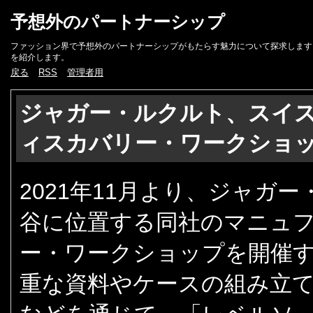
予想外のパートナーシップ
ファッション界で予想外のパートナーシップがもたらす魅力について探求します
を紹介します。
戻る
RSS
管理者用
ジャガー・ルクルト、スイ
ィスカバリー・ワークショ
2021年11月より、ジャガ
谷に位置する同社のマニュ
ー・ワークショップを開催
重な資料やケースの組み立