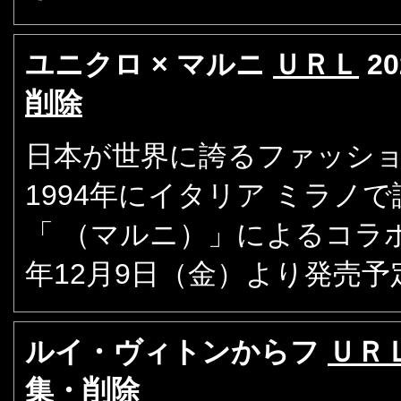
ユニクロ × マルニ
ＵＲＬ
20
削除
日本が世界に誇るファッショ
1994年にイタリア ミラ
「 （マルニ）」によるコラボ
年12月9日（金）より発売予
ルイ・ヴィトンからフ
ＵＲ
集・削除