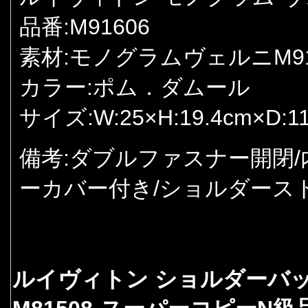
品番:M91606
素材:モノグラムヴェルニM91
カラー:ポム．ダムール
サイズ:W:25×H:19.4cm×D:11
備考:ダブルファスナー開閉/
ーカバー付き/ショルダース
ルイヴィトン ショルダーバッ