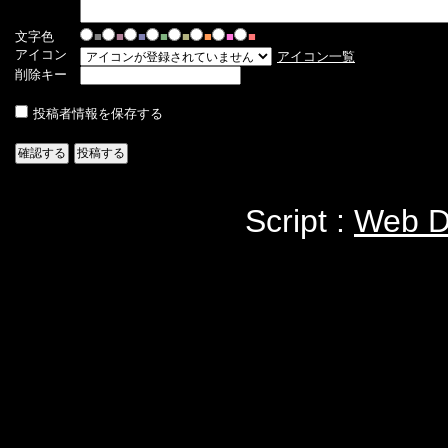
文字色
■
■
■
■
■
■
■
■
アイコン
アイコン一覧
削除キー
投稿者情報を保存する
Script :
Web Di