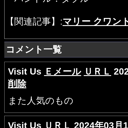
【関連記事】:
マリー クワン
コメント一覧
Visit Us
Ｅメール
ＵＲＬ
20
削除
また人気のもの
Visit Us
ＵＲＬ
2024年03月