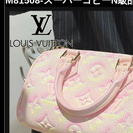
M81508-スーパーコピーN級