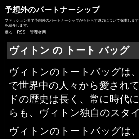
予想外のパートナーシップ
ファッション界で予想外のパートナーシップがもたらす魅力について探求します
を紹介します。
戻る
RSS
管理者用
ヴィトン の トート バッグ
ヴィトンのトートバッグは
で世界中の人々から愛され
ドの歴史は長く、常に時代
らも、ヴィトン独自のスタ
ヴィトンのトートバッグは