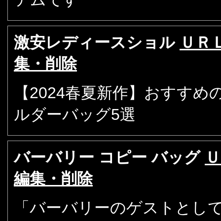
激安レディースショル
ＵＲ
集・削除
【2024春夏新作】おすす
ルダーバッグ5選
バーバリー コピー バッグ
Ｕ
編集・削除
「バーバリーのゲストとし