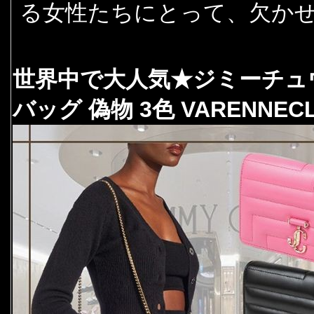
る女性たちにとって、欠か
世界中で大人気★ジミーチュウ
バッグ 偽物 3色 VARENNEC